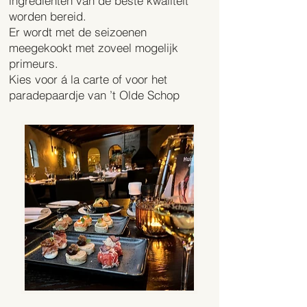
ingrediënten van de beste kwaliteit
worden bereid.
Er wordt met de seizoenen
meegekookt met zoveel mogelijk
primeurs.
Kies voor á la carte of voor het
paradepaardje van ’t Olde Schop