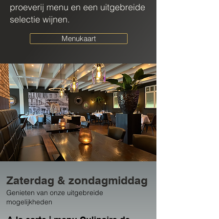
proeverij menu en een uitgebreide
selectie wijnen.
Menukaart
Zaterdag & zondagmiddag
Genieten van onze uitgebreide
mogelijkheden