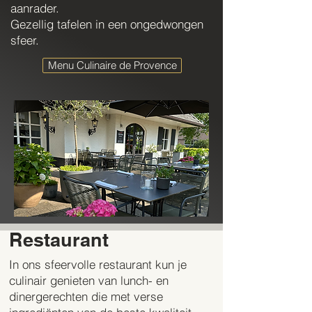
aanrader.
Gezellig tafelen in een ongedwongen
sfeer.
Menu Culinaire de Provence
Restaurant
In ons sfeervolle restaurant kun je
culinair genieten van lunch- en
dinergerechten die met verse