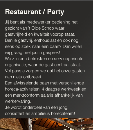
Restaurant / Party​
​Jij bent als medewerker bediening het
gezicht van ’t Olde Schop waar
gastvrijheid en kwaliteit voorop staat.
Ben je gastvrij, enthousiast en ook nog
eens op zoek naar een baan? Dan willen
wij graag met jou in gesprek!
We zijn een betrokken en servicegerichte
organisatie, waar de gast centraal staat.
Vol passie zorgen we dat het onze gasten
aan niets ontbreekt.
Een afwisselende baan met verschillende
horeca-activiteiten, 4 daagse werkweek en
een marktconform salaris afhankelijk van
werkervaring.
Je wordt onderdeel van een jong,
consistent en ambitieus horecateam!